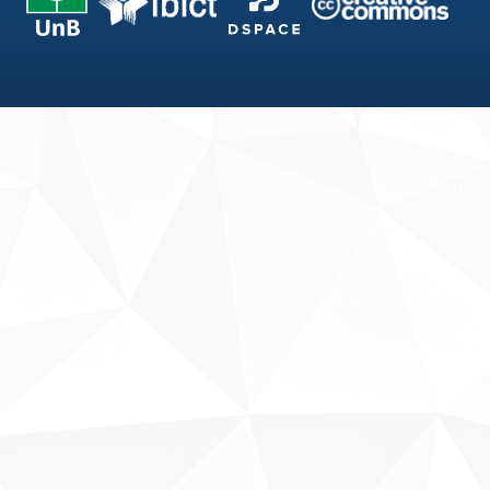
Fale conosco
Sobre