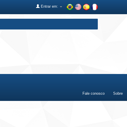
Entrar em:
Fale conosco
Sobre