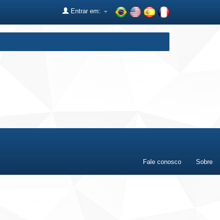
Entrar em:
Fale conosco
Sobre