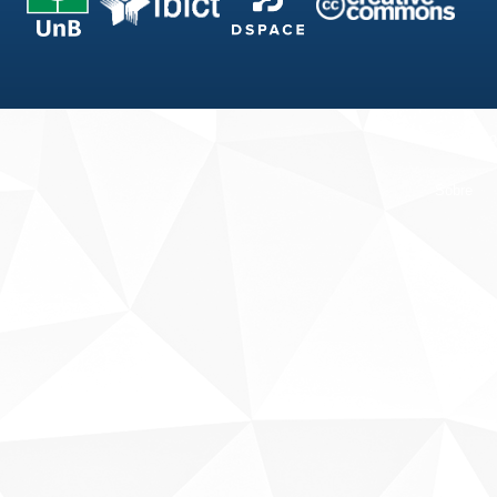
Fale conosco
Sobre