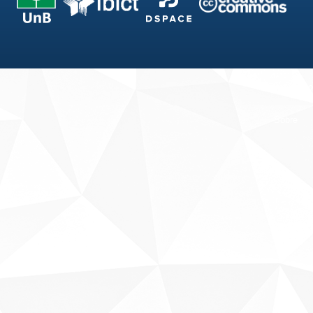
Fale conosco
Sobre