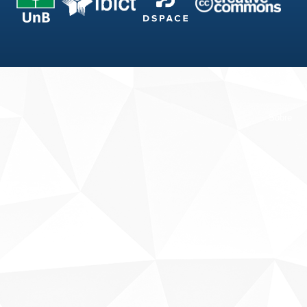
Fale conosco
Sobre