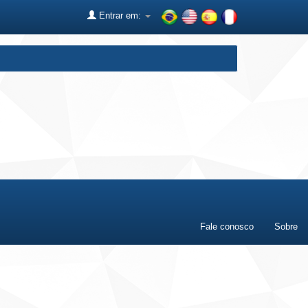
Entrar em:
Fale conosco
Sobre