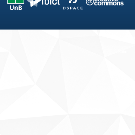
Fale conosco
Sobre