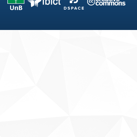
Fale conosco
Sobre