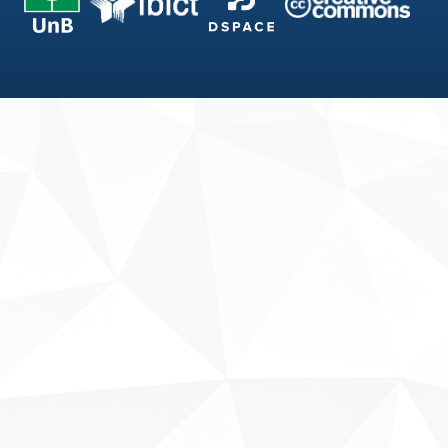
Fale conosco
Sobre