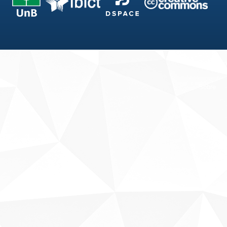
Fale conosco
Sobre