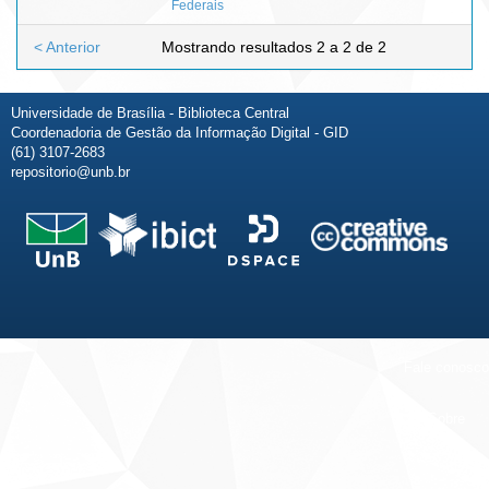
Federais
< Anterior
Mostrando resultados 2 a 2 de 2
Universidade de Brasília - Biblioteca Central
Coordenadoria de Gestão da Informação Digital - GID
(61) 3107-2683
repositorio@unb.br
Fale conosco
Sobre