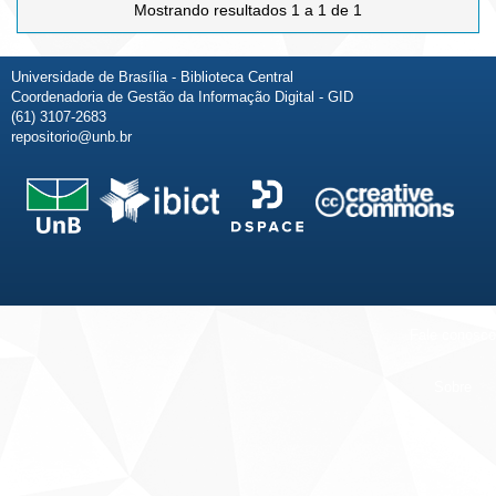
Mostrando resultados 1 a 1 de 1
Universidade de Brasília - Biblioteca Central
Coordenadoria de Gestão da Informação Digital - GID
(61) 3107-2683
repositorio@unb.br
Fale conosco
Sobre