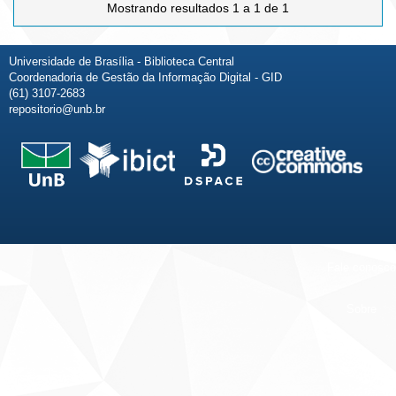
Mostrando resultados 1 a 1 de 1
Universidade de Brasília - Biblioteca Central
Coordenadoria de Gestão da Informação Digital - GID
(61) 3107-2683
repositorio@unb.br
Fale conosco
Sobre