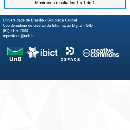
Mostrando resultados 1 a 1 de 1
Universidade de Brasília - Biblioteca Central
Coordenadoria de Gestão da Informação Digital - GID
(61) 3107-2683
repositorio@unb.br
Fale conosco
Sobre