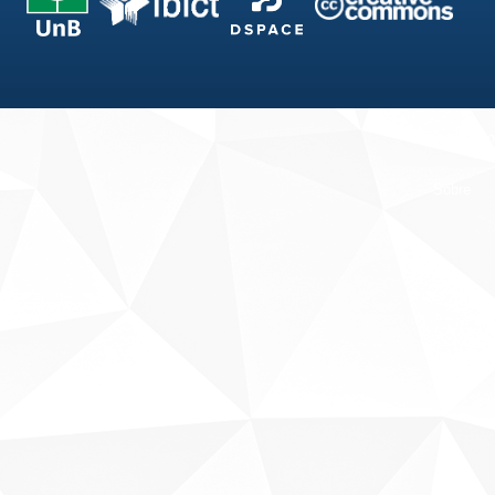
Fale conosco
Sobre