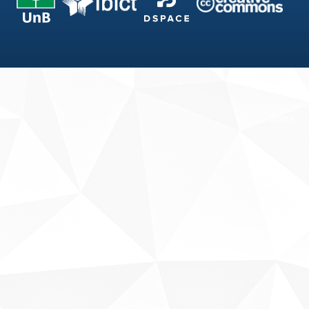
Fale conosco
Sobre