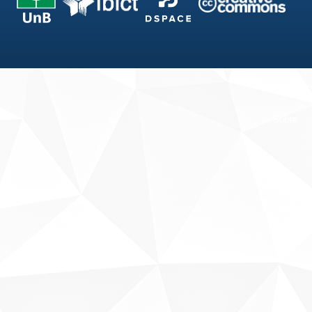
Fale conosco
Sobre