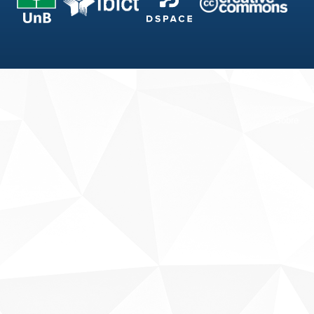
Fale conosco
Sobre