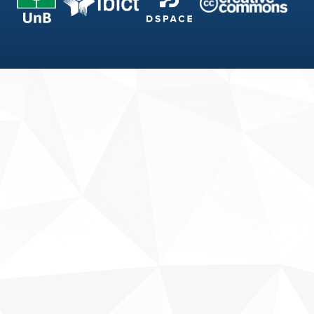
Fale conosco
Sobre