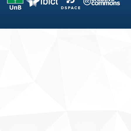
Fale conosco
Sobre