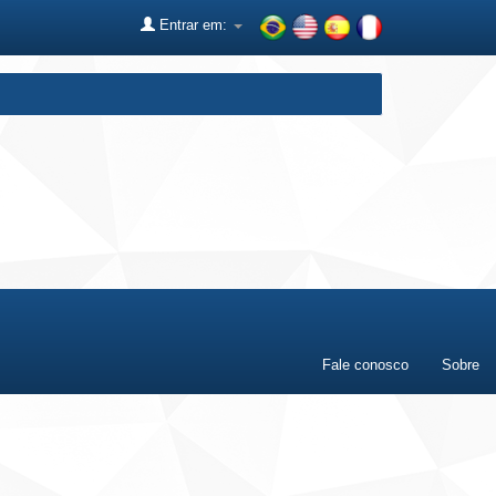
Entrar em:
Fale conosco
Sobre