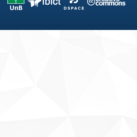
Fale conosco
Sobre