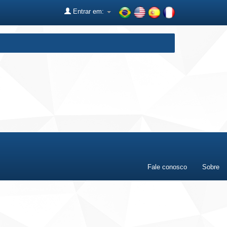
Entrar em:
Fale conosco
Sobre