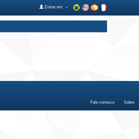
Entrar em:
Fale conosco
Sobre