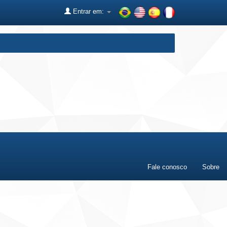
Entrar em:
Fale conosco
Sobre