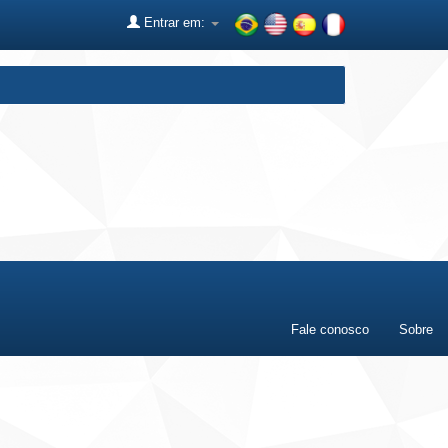
Entrar em:
Fale conosco
Sobre