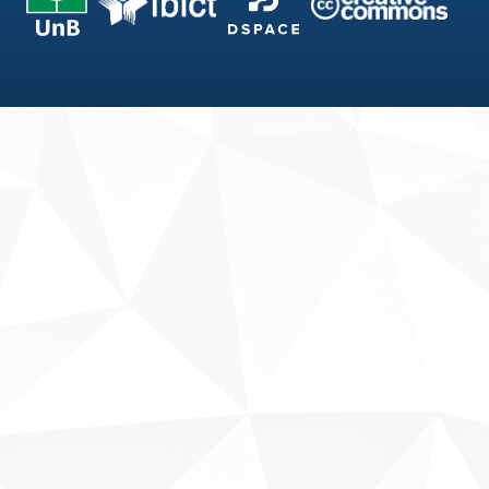
Fale conosco
Sobre