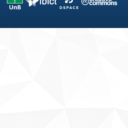
Fale conosco
Sobre