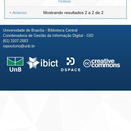
Federal
< Anterior
Mostrando resultados 2 a 2 de 2
Universidade de Brasília - Biblioteca Central
Coordenadoria de Gestão da Informação Digital - GID
(61) 3107-2683
repositorio@unb.br
Fale conosco
Sobre