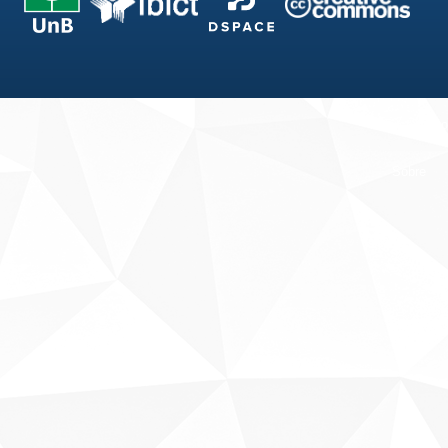
Fale conosco
Sobre