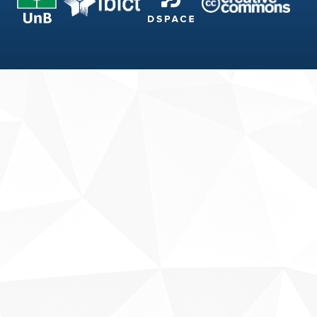
Fale conosco
Sobre