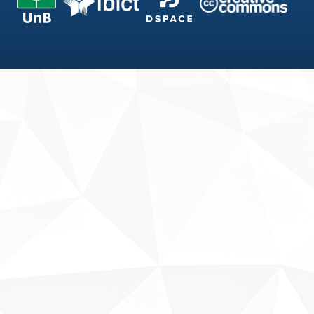
Fale conosco
Sobre