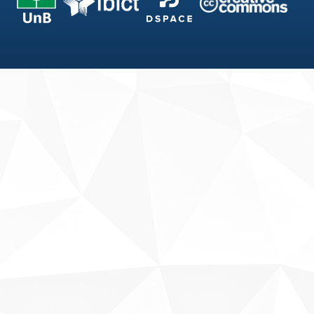
Fale conosco
Sobre