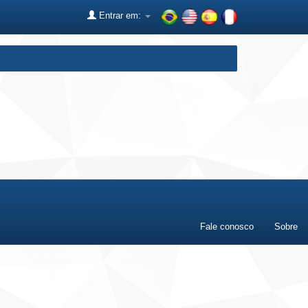
Entrar em:
Fale conosco
Sobre