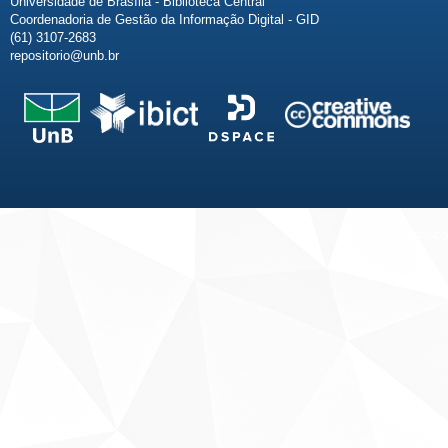
Universidade de Brasília - Biblioteca Central
Coordenadoria de Gestão da Informação Digital - GID
(61) 3107-2683
repositorio@unb.br
Fale conosco
Sobre