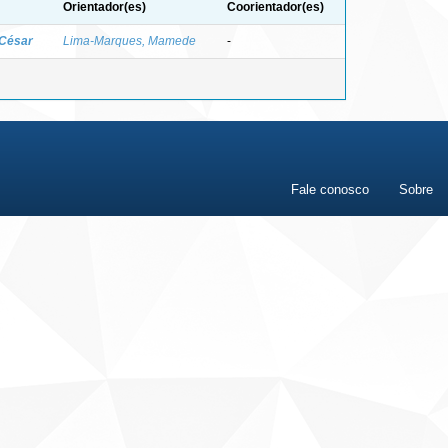
Orientador(es)
Coorientador(es)
 César
Lima-Marques, Mamede
-
Fale conosco
Sobre