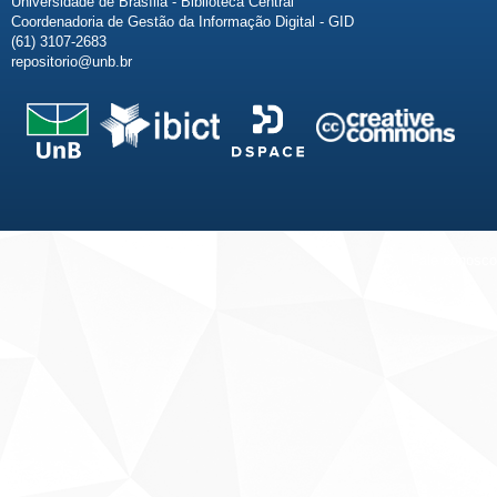
Universidade de Brasília - Biblioteca Central
Coordenadoria de Gestão da Informação Digital - GID
(61) 3107-2683
repositorio@unb.br
Fale conosco
Sobre