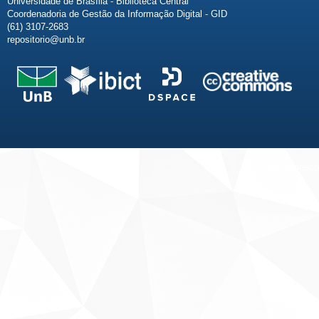
Universidade de Brasília - Biblioteca Central
Coordenadoria de Gestão da Informação Digital - GID
(61) 3107-2683
repositorio@unb.br
Fale conosco
Sobre