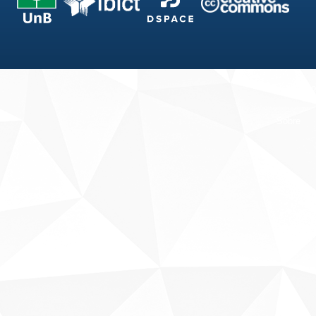
Fale conosco
Sobre