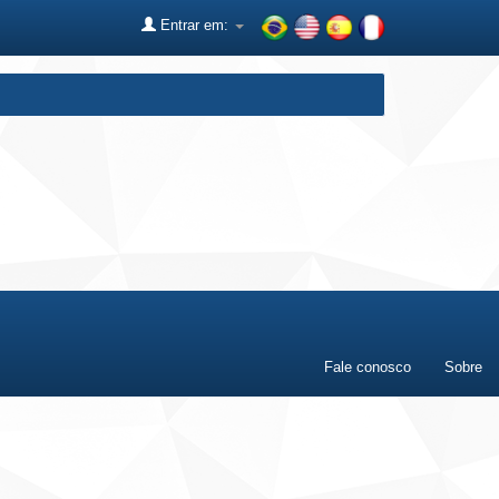
Entrar em:
Fale conosco
Sobre