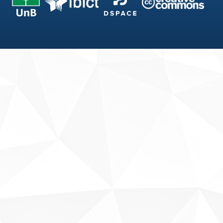
Fale conosco
Sobre