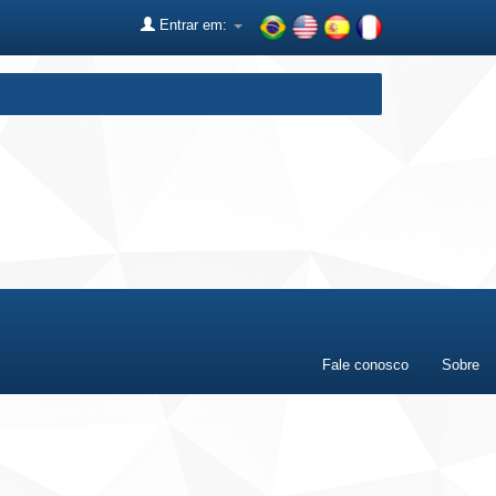
Entrar em:
Fale conosco
Sobre