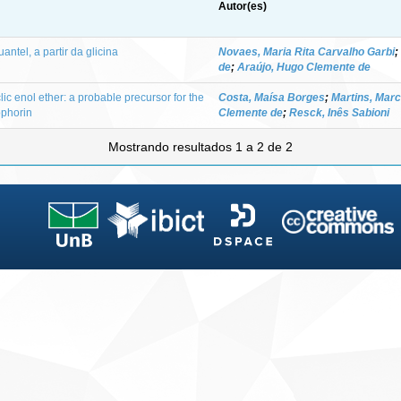
Autor(es)
antel, a partir da glicina
Novaes, Maria Rita Carvalho Garbi
;
de
;
Araújo, Hugo Clemente de
ic enol ether: a probable precursor for the
Costa, Maísa Borges
;
Martins, Marc
ophorin
Clemente de
;
Resck, Inês Sabioni
Mostrando resultados 1 a 2 de 2