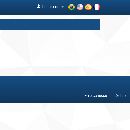
Entrar em:
Fale conosco
Sobre