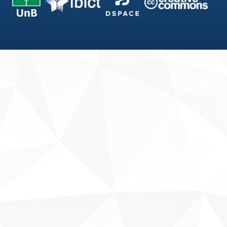
Fale conosco
Sobre