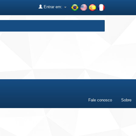
Entrar em:
Fale conosco
Sobre