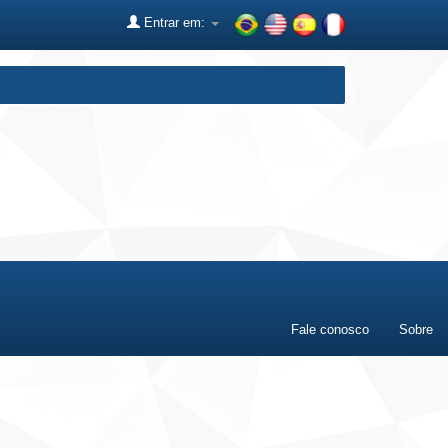
Entrar em:
Fale conosco
Sobre