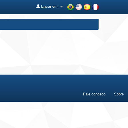
Entrar em:
Fale conosco
Sobre