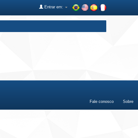
Entrar em:
Fale conosco
Sobre